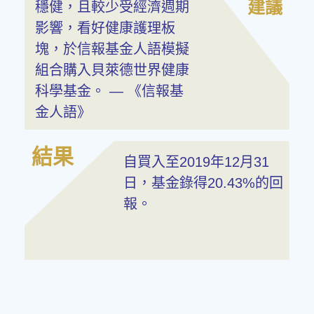
建議
穩健，且較少受經濟週期
影響，看好健康護理板
塊，於信報基金人語模擬
組合購入貝萊德世界健康
科學基金。 — 《信報基
金人語》
結果
自買入至2019年12月31
日，基金錄得20.43%的回
報。