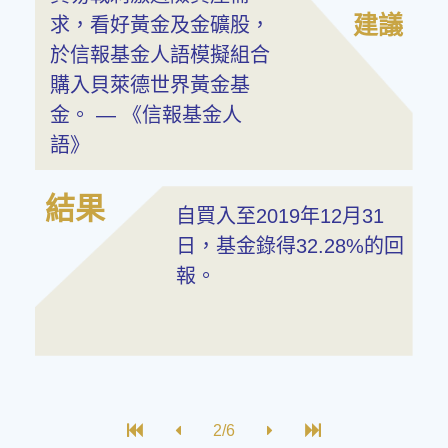
建議
求，看好黃金及金礦股，
於信報基金人語模擬組合
購入貝萊德世界黃金基
金。 — 《信報基金人
語》
結果
自買入至2019年12月31
日，基金錄得32.28%的回
報。
2/6