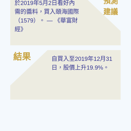
預測
於2019年5月2日看好內
建議
需的醬料，買入頤海國際
（1579）。 — 《華富財
經》
結果
自買入至2019年12月31
日，股價上升19.9%。