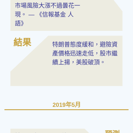
市場風險大漲不過曇花一
現。 — 《信報基金 人
語》
結果
特朗普態度緩和，避險資
產價格迅速走低，股市繼
續上揚，美股破頂。
2019年5月