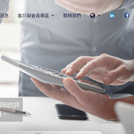
消息
聯絡我們
客戶與會員專區
獨到的評
機。