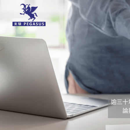
逾三十
論