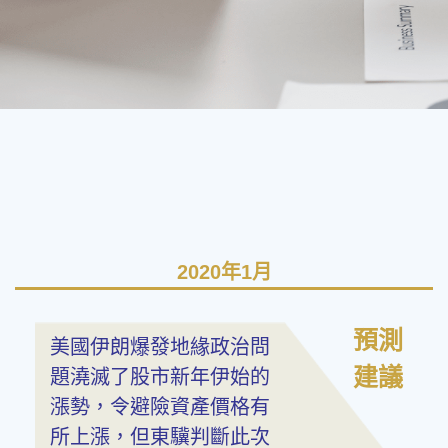
2020年1月
預測
美國伊朗爆發地緣政治問
建議
題澆滅了股市新年伊始的
漲勢，令避險資產價格有
所上漲，但東驥判斷此次