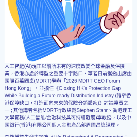
人工智能(AI)現正以前所未有的速度改變全球金融及保險
業，香港亦處於轉型之重要十字路口，筆者日前獲邀出席由
國際百萬圓桌(MDRT)舉辦「2026 MDRT CEO Forum
Hong Kong」，並擔任《Closing HK's Protection Gap
While Building a Future-ready Distribution Industry (縮窄香
港保障缺口，打造面向未來的保險分銷體系)》討論嘉賓之
一 ; 其他講者包括MDRT行政總裁Stephen Stahr、香港理工
大學實務(人工智能/金融科技與可持續發展)李教授，以及中
國銀行(香港)有限公司個人金融產品部周國昌總經理。