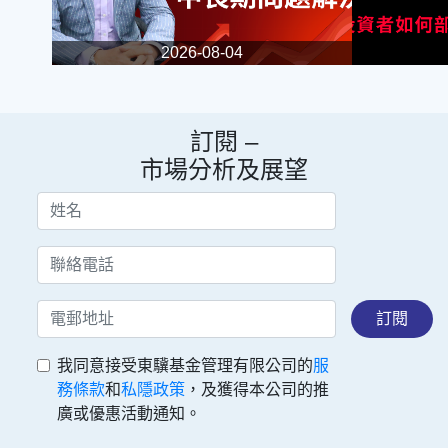
2026-08-04
訂閱 –
市場分析及展望
訂閱
我同意接受東驥基金管理有限公司的
服
務條款
和
私隱政策
，及獲得本公司的推
廣或優惠活動通知。