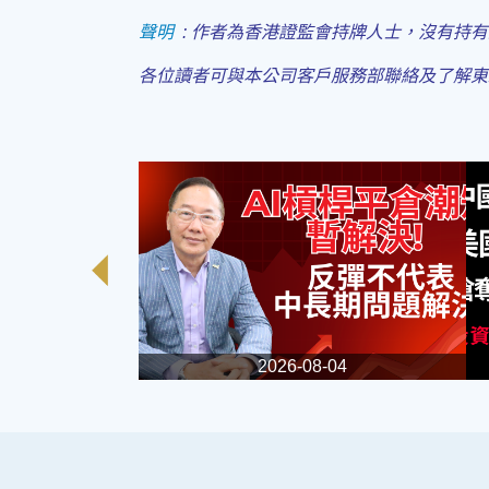
聲明
:
作者為香港證監會持牌人士，沒有持有
各位讀者可與本公司客戶服務部聯絡及了解東
2026-08-04