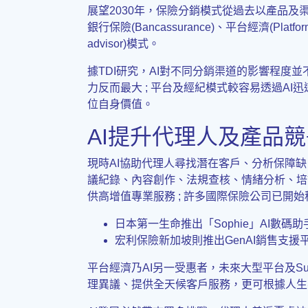
展望2030年，保險分銷模式從過去以產品及渠道為中心，
銀行保險(Bancassurance)、平台經濟(Pl
advisor)模式。
據TDI研究，AI對不同分銷渠道的影響程
力反而最大 ; 平台及經紀模式較容易透過A
位自身價值。
AI提升代理人及產品
現時AI協助代理人尋找潛在客戶、分析保障
議紀錄、內容創作、法規查核、情緒分析、培
供高增值專業服務 ; 許多國際保險公司已開始積
日本第一生命推出「Sophie」AI數
宏利保險新加坡則推出GenAI銷售支
平台經濟乃AI另一受惠者，未來大型平台及S
理異議、提供全天候客戶服務，更可根據人生