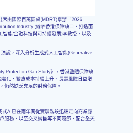
由國際百萬圓桌(MDRT)舉辦「2026
 Distribution Industry (縮窄香港保障缺口，打造面
(人工智能/金融科技與可持續發展)李教授，以及
》演說，深入分析生成式人工智能(Generative
ection Gap Study》，香港整體保障缺
急速老化、醫療成本持續上升、長壽風險日益增
，仍然缺乏充足的財務保障。
成式AI已在兩年間從實驗階段迅速走向商業應
戶服務，以至交叉銷售等不同環節，配合全天