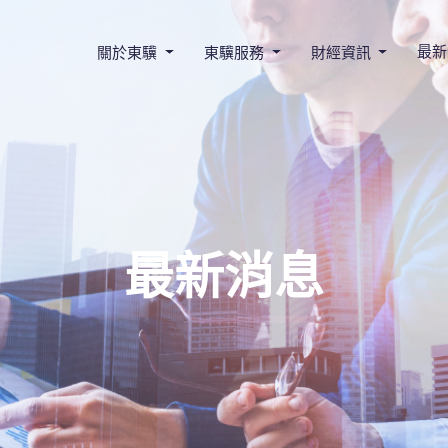
最新
關於東驥
東驥服務
財經資訊
最新消息