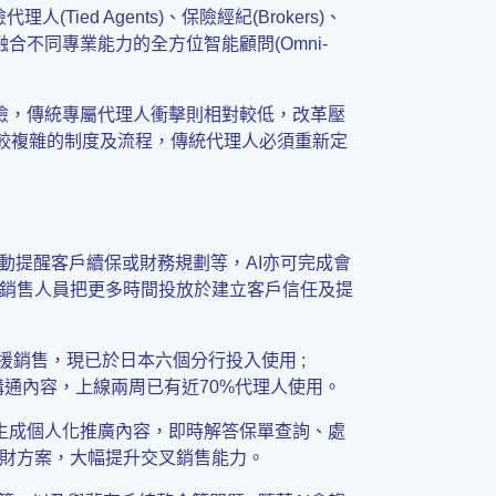
Tied Agents)、保險經紀(Brokers)、
逐步形成融合不同專業能力的全方位智能顧問(Omni-
保險，傳統專屬代理人衝擊則相對較低，改革壓
於較複雜的制度及流程，傳統代理人必須重新定
動提醒客戶續保或財務規劃等，AI亦可完成會
銷售人員把更多時間投放於建立客戶信任及提
支援銷售，現已於日本六個分行投入使用 ;
溝通內容，上線兩周已有近70%代理人使用。
自動生成個人化推廣內容，即時解答保單查詢、處
財方案，大幅提升交叉銷售能力。