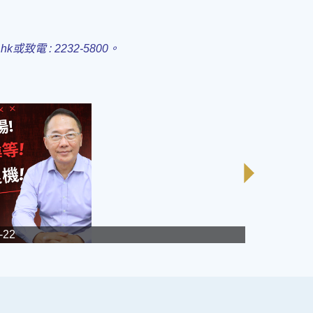
.hk或致電 : 2232-5800。
-22