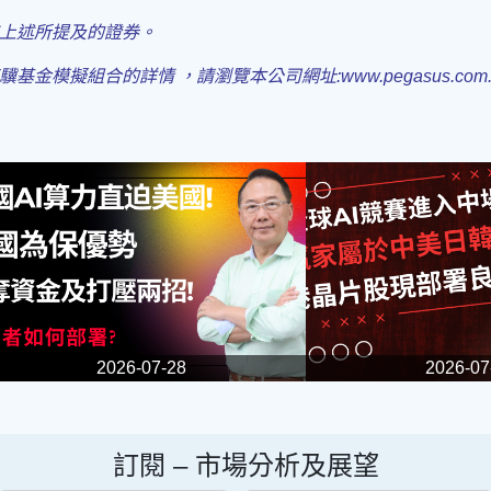
上述所提及的證券
。
驥基金模擬組合的詳情 ，請瀏覽本公司
網址:www.pegasus.com
2026-07-28
2026-07
訂閱 –
市場分析及展望