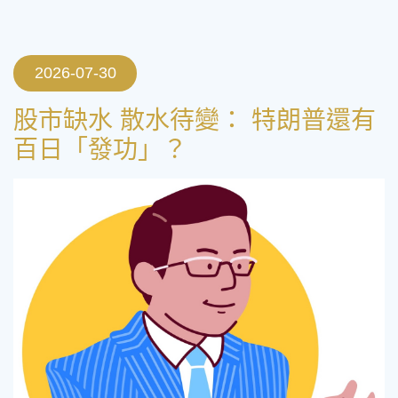
2026-07-30
股市缺水 散水待變： 特朗普還有
百日「發功」？