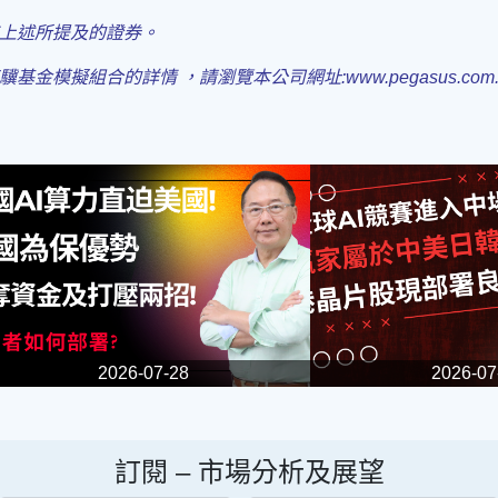
上述所提及的證券
。
驥基金模擬組合的詳情 ，請瀏覽本公司
網址:www.pegasus.com
2026-07-28
2026-07
訂閱 –
市場分析及展望