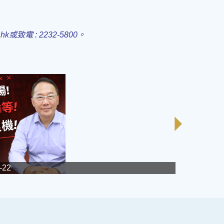
.hk或致電 : 2232-5800。
-22