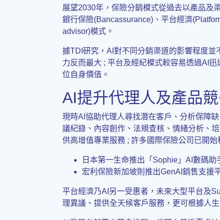
展望2030年，保險分銷模式從過去以產品及渠道為中心，
銀行保險(Bancassurance)、平台經濟(Pl
advisor)模式。
據TDI研究，AI對不同分銷渠道的影響程
力反而最大 ; 平台及經紀模式較容易透過A
位自身價值。
AI提升代理人及產品
現時AI協助代理人尋找潛在客戶、分析保障
議紀錄、內容創作、法規查核、情緒分析、培
供高增值專業服務 ; 許多國際保險公司已開始積
日本第一生命推出「Sophie」AI數
宏利保險新加坡則推出GenAI銷售支
平台經濟乃AI另一受惠者，未來大型平台及S
理異議、提供全天候客戶服務，更可根據人生