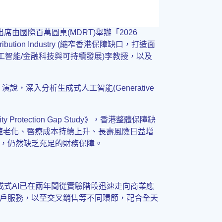
由國際百萬圓桌(MDRT)舉辦「2026
 Distribution Industry (縮窄香港保障缺口，打造面
(人工智能/金融科技與可持續發展)李教授，以及
》演說，深入分析生成式人工智能(Generative
ection Gap Study》，香港整體保障缺
急速老化、醫療成本持續上升、長壽風險日益增
，仍然缺乏充足的財務保障。
成式AI已在兩年間從實驗階段迅速走向商業應
戶服務，以至交叉銷售等不同環節，配合全天