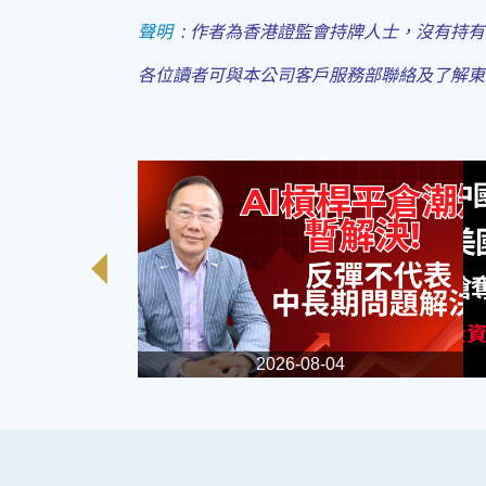
聲明
:
作者為香港證監會持牌人士，沒有持有
各位讀者可與本公司客戶服務部聯絡及了解東
2026-08-04