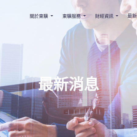
最新
關於東驥
東驥服務
財經資訊
最新消息