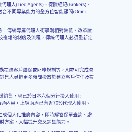
Tied Agents)、保險經紀(Brokers)、
逐步形成融合不同專業能力的全方位智能顧問(Omni-
保險，傳統專屬代理人衝擊則相對較低，改革壓
於較複雜的制度及流程，傳統代理人必須重新定
動提醒客戶續保或財務規劃等，AI亦可完成會
銷售人員把更多時間投放於建立客戶信任及提
支援銷售，現已於日本六個分行投入使用 ;
溝通內容，上線兩周已有近70%代理人使用。
自動生成個人化推廣內容，即時解答保單查詢、處
財方案，大幅提升交叉銷售能力。