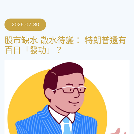
2026-07-30
股市缺水 散水待變： 特朗普還有
百日「發功」？